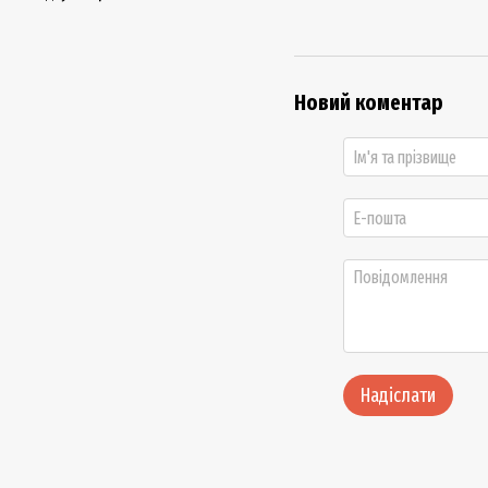
Новий коментар
Надіслати