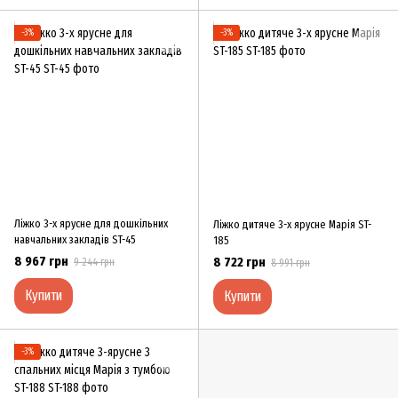
−3%
−3%
Ліжко 3-х ярусне для дошкільних
Ліжко дитяче 3-х ярусне Марія ST-
навчальних закладів ST-45
185
8 967 грн
8 722 грн
9 244 грн
8 991 грн
Купити
Купити
−3%