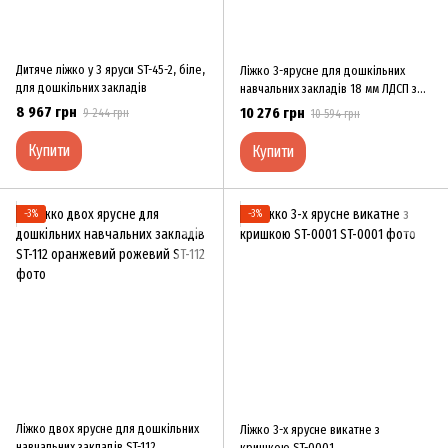
Дитяче ліжко у 3 яруси ST-45-2, біле,
Ліжко 3-ярусне для дошкільних
для дошкільних закладів
навчальних закладів 18 мм ЛДСП з
матрацами ST-SH-011
8 967 грн
10 276 грн
9 244 грн
10 594 грн
Купити
Купити
−3%
−3%
Ліжко двох ярусне для дошкільних
Ліжко 3-х ярусне викатне з
навчальних закладів ST-112
кришкою ST-0001