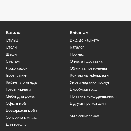
Каталог
Клієнтам
Стільці
Вхід до кабінету
Столи
Каталог
Шафи
Про нас
Стелажі
Оплата і доставка
Ліжко садок
Обмін та повернення
Ігрові стінки
Контактна інформація
Кабінет логопеда
Умови надання послуг
Готові кімнати
Виробництво....
Меблі для дома
Політика конфіденційності
Офісні меблі
Відгуки про магазин
Безкаркасні меблі
Ми в соцмережах
Сенсорна кімната
Для готелів