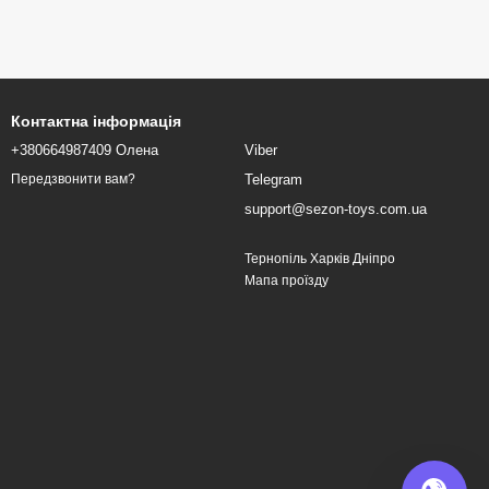
Контактна інформація
+380664987409 Олена
Viber
Telegram
Передзвонити вам?
support@sezon-toys.com.ua
Тернопіль Харків Дніпро
Мапа проїзду