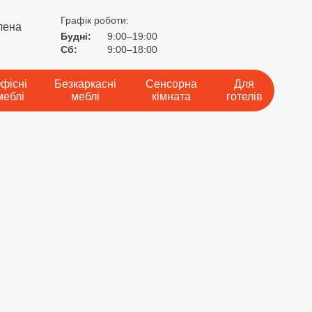
Графік роботи:
лена
Будні:
9:00–19:00
Сб:
9:00–18:00
фісні
Безкаркасні
Сенсорна
Для
меблі
меблі
кімната
готелів