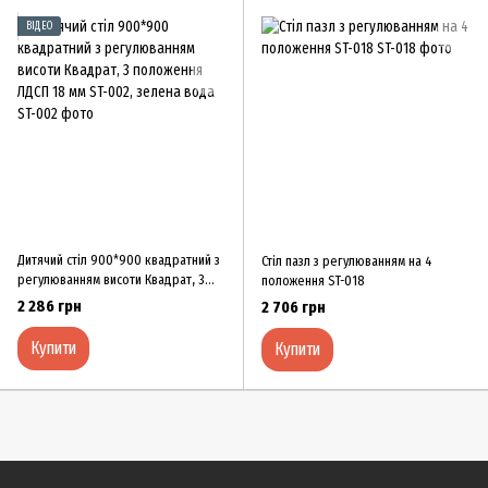
ВІДЕО
Дитячий стіл 900*900 квадратний з
Стіл пазл з регулюванням на 4
регулюванням висоти Квадрат, 3
положення ST-018
положення ЛДСП 18 мм ST-002,
2 286 грн
2 706 грн
зелена вода
Купити
Купити