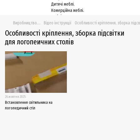
Виробництво....
Відео інструкції
Особливості кріплення, зборка підс
Особливості кріплення, зборка підсвітки
для логопеичних столів
26 жовтня 2025
Встановлення світильника на
логопедичний стіл