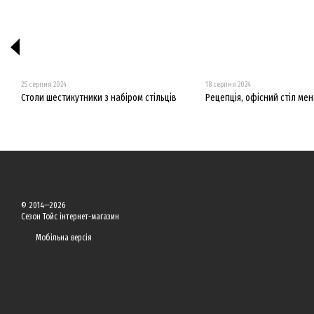
25 серпня 2024
18 серпня 2024
Столи шестикутники з набіром стільців
Рецепція, офісний стіл ме
© 2014—2026
Сезон Тойс інтернет-магазин
Мобільна версія