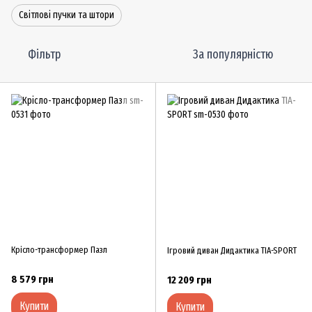
Світлові пучки та штори
Фільтр
За популярністю
Крісло-трансформер Пазл
Ігровий диван Дидактика TIA-SPORT
8 579 грн
12 209 грн
Купити
Купити