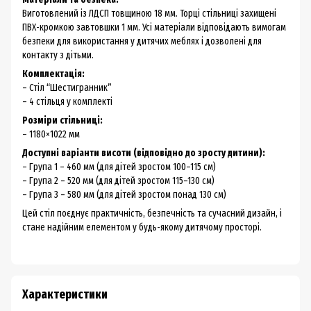
Виготовлений із ЛДСП товщиною 18 мм. Торці стільниці захищені
ПВХ-кромкою завтовшки 1 мм. Усі матеріали відповідають вимогам
безпеки для використання у дитячих меблях і дозволені для
контакту з дітьми.
Комплектація:
– Стіл “Шестигранник”
– 4 стільця у комплекті
Розміри стільниці:
– 1180×1022 мм
Доступні варіанти висоти (відповідно до зросту дитини):
– Група 1 – 460 мм (для дітей зростом 100–115 см)
– Група 2 – 520 мм (для дітей зростом 115–130 см)
– Група 3 – 580 мм (для дітей зростом понад 130 см)
Цей стіл поєднує практичність, безпечність та сучасний дизайн, і
стане надійним елементом у будь-якому дитячому просторі.
Характеристики