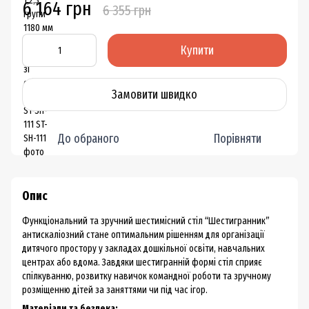
6 164 грн
6 355 грн
Купити
Замовити швидко
До обраного
Порівняти
Опис
Функціональний та зручний шестимісний стіл “Шестигранник”
антискаліозний стане оптимальним рішенням для організації
дитячого простору у закладах дошкільної освіти, навчальних
центрах або вдома. Завдяки шестигранній формі стіл сприяє
спілкуванню, розвитку навичок командної роботи та зручному
розміщенню дітей за заняттями чи під час ігор.
Матеріали та безпека: