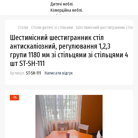
Столи
Столи дитячі зі стільями
Шестимісний шестигранник стіл анти
Шестимісний шестигранник стіл
антискаліозний, регулювання 1,2,3
групи 1180 мм зі стільцями зі стільцями 4
шт ST-SH-111
Артикул:
ST-SH-111
Написати відгук
−3%