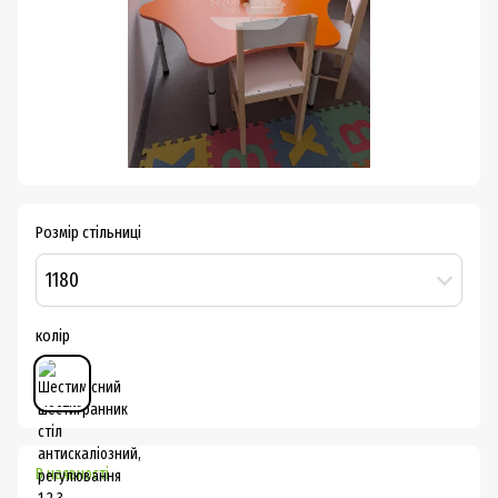
Розмір стільниці
1180
колір
В наявності