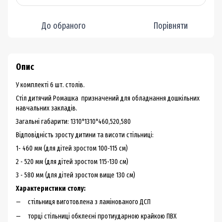
До обраного
Порівняти
Опис
У комплекті 6 шт. столів.
Стіл дитячий Ромашка призначений для обладнання дошкільних
навчальних закладів.
Загальні габарити: 1310*1310*460,520,580
Відповідність зросту дитини та висоти стільниці:
1- 460 мм (для дітей зростом 100-115 см)
2 - 520 мм (для дітей зростом 115-130 см)
3 - 580 мм (для дітей зростом вище 130 см)
Характеристики столу:
стільниця виготовлена з ламінованого ДСП
торці стільниці обклеєні протиударною крайкою ПВХ