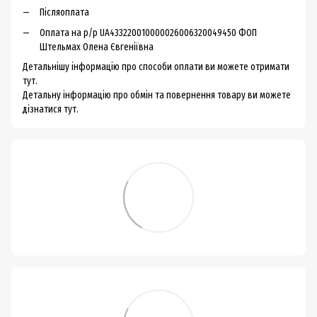
Післяоплата
Оплата на р/р UA433220010000026006320049450 ФОП
Штельмах Олена Євгеніївна
Детальнішу інформацію про способи оплати ви можете
отримати
тут.
Детальну інформацію про обмін та повернення товару ви можете
дізнатися тут.