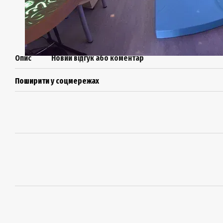
Опис
Новий відгук або коментар
Поширити у соцмережах