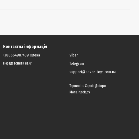
Контактна інформація
+380664987409 Олена
Viber
Telegram
Передзвонити вам?
support@sezon-toys.com.ua
Тернопіль Харків Дніпро
Мапа проїзду