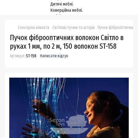
Сенсорна кімната
Світлові пучки та штори
Пучок фіброоптичних во
Пучок фіброоптичних волокон Світло в
руках 1 мм, по 2 м, 150 волокон ST-158
Артикул:
ST-158
Написати відгук