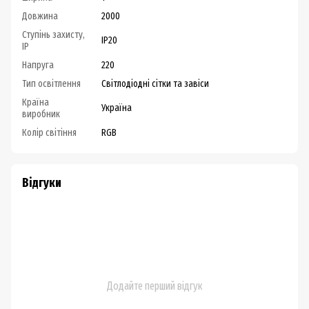
Довжина
2000
Ступінь захисту,
IP20
IP
Напруга
220
Тип освітлення
Світлодіодні сітки та завіси
Країна
Україна
виробник
Колір світіння
RGB
Відгуки
Додайте перший відгук