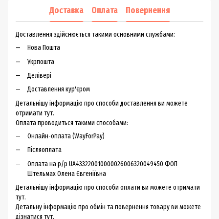
Доставка
Оплата
Повернення
Доставлення здійснюється такими основними службами:
Нова Пошта
Укрпошта
Делівері
Доставлення кур'єром
Детальнішу інформацію про способи доставлення ви можете
отримати тут.
Оплата проводиться такими способами:
Онлайн-оплата (WayForPay)
Післяоплата
Оплата на р/р UA433220010000026006320049450 ФОП
Штельмах Олена Євгеніївна
Детальнішу інформацію про способи оплати ви можете
отримати
тут.
Детальну інформацію про обмін та повернення товару ви можете
дізнатися тут.