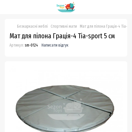
Безкаркасні меблі
Спортивні мати
Мат для пілона Грація-4 Тia-spo
Мат для пілона Грація-4 Тia-sport 5 см
Артикул:
sm-0124
Написати відгук