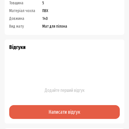
Товщина
5
Матеріал чохла
ПВХ
Довжина
140
Вид мату
Мат для пілона
Відгуки
Додайте перший відгук
Написати відгук