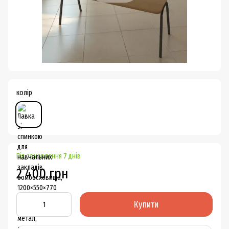
колір
Під замовлення 7 днів
2 400 грн
Купити