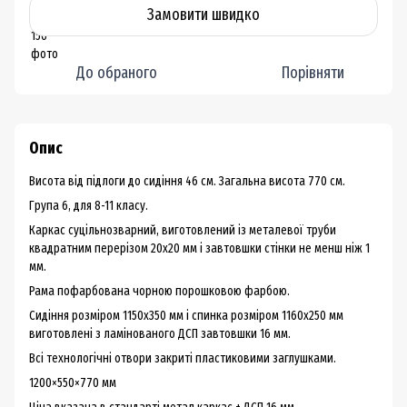
Замовити швидко
До обраного
Порівняти
Опис
Висота від підлоги до сидіння 46 см. Загальна висота 770 см.
Група 6, для 8-11 класу.
Каркас суцільнозварний, виготовлений із металевої труби
квадратним перерізом 20х20 мм і завтовшки стінки не менш ніж 1
мм.
Рама пофарбована чорною порошковою фарбою.
Сидіння розміром 1150х350 мм і спинка розміром 1160х250 мм
виготовлені з ламінованого ДСП завтовшки 16 мм.
Всі технологічні отвори закриті пластиковими заглушками.
1200×550×770 мм