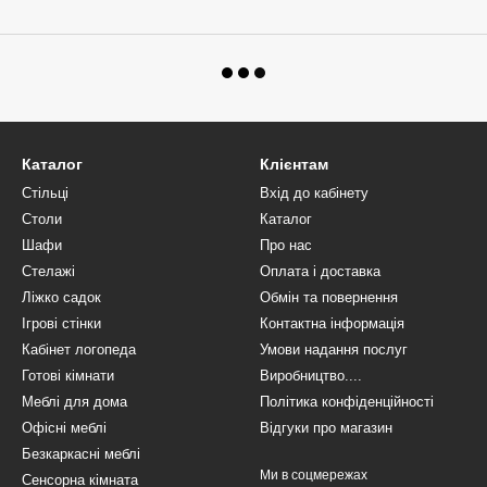
Каталог
Клієнтам
Стільці
Вхід до кабінету
Столи
Каталог
Шафи
Про нас
Стелажі
Оплата і доставка
Ліжко садок
Обмін та повернення
Ігрові стінки
Контактна інформація
Кабінет логопеда
Умови надання послуг
Готові кімнати
Виробництво....
Меблі для дома
Політика конфіденційності
Офісні меблі
Відгуки про магазин
Безкаркасні меблі
Ми в соцмережах
Сенсорна кімната