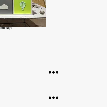
ментар