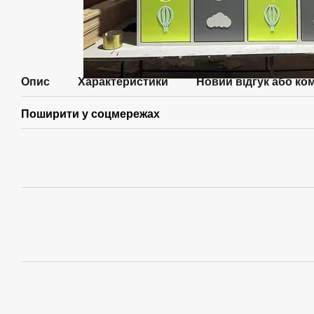
Опис
Характеристики
Новий відгук або ко
Поширити у соцмережах