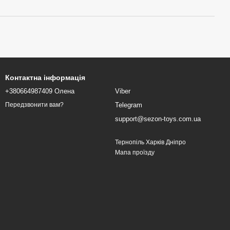
Контактна інформація
+380664987409 Олена
Viber
Telegram
Передзвонити вам?
support@sezon-toys.com.ua
Тернопіль Харків Дніпро
Мапа проїзду