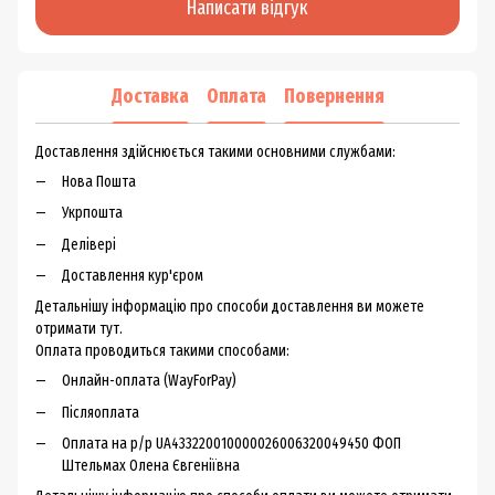
Написати відгук
Доставка
Оплата
Повернення
Доставлення здійснюється такими основними службами:
Нова Пошта
Укрпошта
Делівері
Доставлення кур'єром
Детальнішу інформацію про способи доставлення ви можете
отримати тут.
Оплата проводиться такими способами:
Онлайн-оплата (WayForPay)
Післяоплата
Оплата на р/р UA433220010000026006320049450 ФОП
Штельмах Олена Євгеніївна