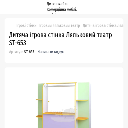
Ігрові стінки
Ігровий ляльковий театр
Дитяча ігрова стінка Ляльк
Дитяча ігрова стінка Ляльковий театр
ST-653
Артикул:
ST-653
Написати відгук