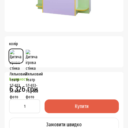
колір
В наявності
6 326 грн
Купити
Замовити швидко