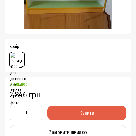
колір
В наявності
2 846 грн
Купити
Замовити швидко