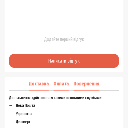
Додайте перший відгук
Написати відгук
Доставка
Оплата
Повернення
Доставлення здійснюється такими основними службами:
Нова Пошта
Укрпошта
Делівері