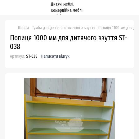
Шафи
Тумба для дитячого змінного взуття
Полиця 1100 мм для ди
Полиця 1000 мм для дитячого взуття ST-
038
Артикул:
ST-038
Написати відгук