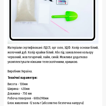
Матеріали сертифіковані: ЛДСП, орг скло, ХДФ. Колір основи білий,
молочний дуб. Колір крайки білий. Або під замовлення кольору
червоний, жовтогарячий, лайм, синій. Можливе додатково
укомплектувати ніжками телескопічними, кришкою.
Виробник Україна.
Технічні параметри:
Висота - 130мм
Ширина - 430мм
Довжина - 750 мм
Робоча поверхня - 600х398мм
Блок живлення -12 вольт (абсолютно безпечна напруга)