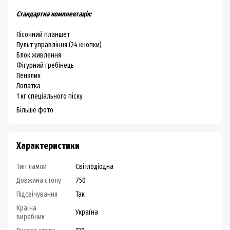
Стандартна комплектація:
Пісочний планшет
Пульт управління (24 кнопки)
Блок живлення
Фігурний гребінець
Пензлик
Лопатка
1 кг спеціального піску
Більше фото
Характеристики
Тип лампи
Світлодіодна
Довжина столу
750
Підсвічування
Так
Країна
Україна
виробник