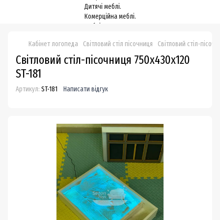
Кабінет логопеда
Світловий стіл пісочниця
Світловий стіл-пісочн
Світловий стіл-пісочниця 750х430х120
ST-181
Артикул:
ST-181
Написати відгук