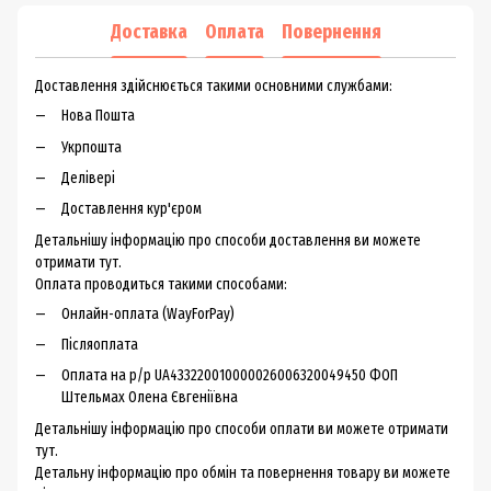
Доставка
Оплата
Повернення
Доставлення здійснюється такими основними службами:
Нова Пошта
Укрпошта
Делівері
Доставлення кур'єром
Детальнішу інформацію про способи доставлення ви можете
отримати тут.
Оплата проводиться такими способами:
Онлайн-оплата (WayForPay)
Післяоплата
Оплата на р/р UA433220010000026006320049450 ФОП
Штельмах Олена Євгеніївна
Детальнішу інформацію про способи оплати ви можете
отримати
тут.
Детальну інформацію про обмін та повернення товару ви можете