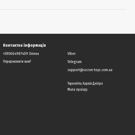
Контактна інформація
+380664987409 Олена
Viber
Telegram
Передзвонити вам?
support@sezon-toys.com.ua
Тернопіль Харків Дніпро
Мапа проїзду