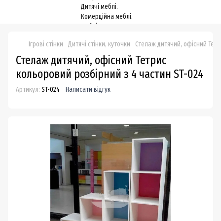
Ігрові стінки
Дитячі стінки, куточки
Стелаж дитячий, офісний Тетр
Стелаж дитячий, офісний Тетрис
кольоровий розбірний з 4 частин ST-024
Артикул:
ST-024
Написати відгук