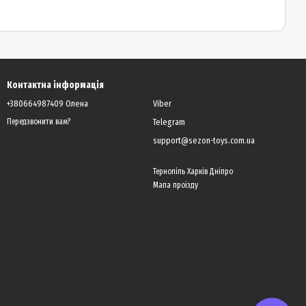
Контактна інформація
+380664987409 Олена
Viber
Telegram
Передзвонити вам?
support@sezon-toys.com.ua
Тернопіль Харків Дніпро
Мапа проїзду