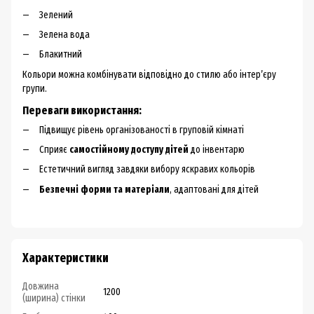
Зелений
Зелена вода
Блакитний
Кольори можна комбінувати відповідно до стилю або інтер’єру
групи.
Переваги використання:
Підвищує рівень організованості в груповій кімнаті
Сприяє
самостійному доступу дітей
до інвентарю
Естетичний вигляд завдяки вибору яскравих кольорів
Безпечні форми та матеріали
, адаптовані для дітей
Характеристики
Довжина
1200
(ширина) стінки