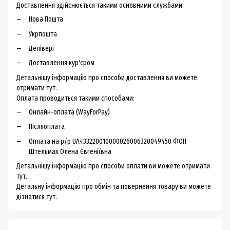
Доставлення здійснюється такими основними службами:
Нова Пошта
Укрпошта
Делівері
Доставлення кур'єром
Детальнішу інформацію про способи доставлення ви можете
отримати тут.
Оплата проводиться такими способами:
Онлайн-оплата (WayForPay)
Післяоплата
Оплата на р/р UA433220010000026006320049450 ФОП
Штельмах Олена Євгеніївна
Детальнішу інформацію про способи оплати ви можете
отримати
тут.
Детальну інформацію про обмін та повернення товару ви можете
дізнатися тут.