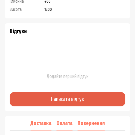
Глибина
400
Висота
1200
Відгуки
Додайте перший відгук
Написати відгук
Доставка
Оплата
Повернення