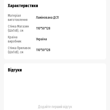
Характеристики
Матеріал
Ламінована ДСП
виготовлення
Стінка Магазин
110*50*128
(ШхГхВ), см
Країна
Україна
виробник
Стінка Прилавок
110*50*128
(ШхГхВ), см
Відгуки
Додайте перший відгук