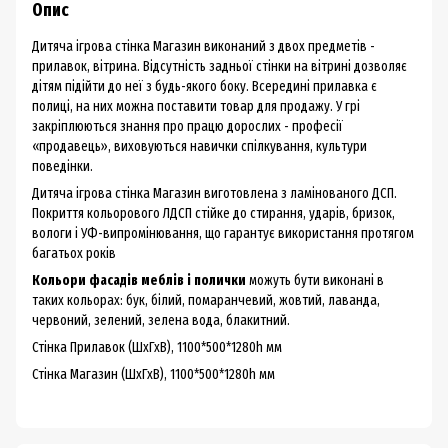
Опис
Дитяча ігрова стінка Магазин виконаний з двох предметів -
прилавок, вітрина. Відсутність задньої стінки на вітрині дозволяє
дітям підійти до неї з будь-якого боку. Всередині прилавка є
полиці, на них можна поставити товар для продажу. У грі
закріплюються знання про працю дорослих - професії
«продавець», виховуються навички спілкування, культури
поведінки.
Дитяча ігрова стінка Магазин виготовлена з ламінованого ДСП.
Покриття кольорового ЛДСП стійке до стирання, ударів, бризок,
вологи і УФ-випромінювання, що гарантує використання протягом
багатьох років
Кольори фасадів меблів і полички
можуть бути виконані в
таких кольорах: бук, білий, помаранчевий, жовтий, лаванда,
червоний, зелений, зелена вода, блакитний.
Стінка Прилавок (ШхГхВ), 1100*500*1280h мм
Стінка Магазин (ШхГхВ), 1100*500*1280h мм